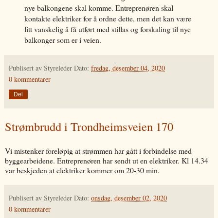
nye balkongene skal komme. Entreprenøren skal
kontakte elektriker for å ordne dette, men det kan være
litt vanskelig å få utført med stillas og forskaling til nye
balkonger som er i veien.
Publisert av
Styreleder
Dato:
fredag, desember 04, 2020
0 kommentarer
Del
Strømbrudd i Trondheimsveien 170
Vi mistenker foreløpig at strømmen har gått i forbindelse med
byggearbeidene. Entreprenøren har sendt ut en elektriker. Kl 14.34
var beskjeden at elektriker kommer om 20-30 min.
Publisert av
Styreleder
Dato:
onsdag, desember 02, 2020
0 kommentarer