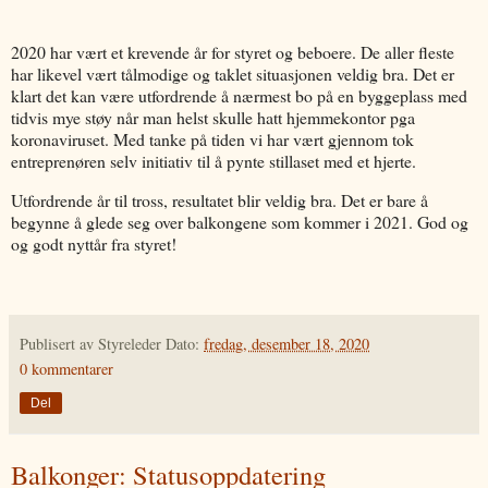
2020 har vært et krevende år for styret og beboere. De aller fleste
har likevel vært tålmodige og taklet situasjonen veldig bra. Det er
klart det kan være utfordrende å nærmest bo på en byggeplass med
tidvis mye støy når man helst skulle hatt hjemmekontor pga
koronaviruset. Med tanke på tiden vi har vært gjennom tok
entreprenøren selv initiativ til å pynte stillaset med et hjerte.
Utfordrende år til tross, resultatet blir veldig bra. Det er bare å
begynne å glede seg over balkongene som kommer i 2021. God og
og godt nyttår fra styret!
Publisert av
Styreleder
Dato:
fredag, desember 18, 2020
0 kommentarer
Del
Balkonger: Statusoppdatering