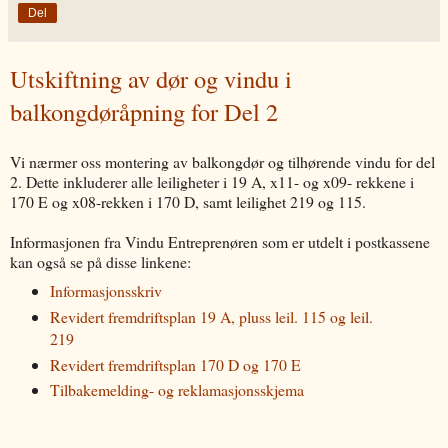
Del
Utskiftning av dør og vindu i
balkongdøråpning for Del 2
Vi nærmer oss montering av balkongdør og tilhørende vindu for del
2. Dette inkluderer alle leiligheter i 19 A, x11- og x09- rekkene i
170 E og x08-rekken i 170 D, samt leilighet 219 og 115.
Informasjonen fra Vindu Entreprenøren som er utdelt i postkassene
kan også se på disse linkene:
Informasjonsskriv
Revidert fremdriftsplan 19 A, pluss leil. 115 og leil.
219
Revidert fremdriftsplan 170 D og 170 E
Tilbakemelding- og reklamasjonsskjema