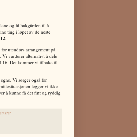
ene og få bakgården til å
ine ting i løpet av de neste
 12
.
g for utendørs arrangement på
 Vi vurderer alternativt å dele
l 16. Det kommer vi tilbake til
 egne. Vi sørger også for
mittesituasjonen legger vi ikke
ver å kunne få det fint og ryddig
ntarer