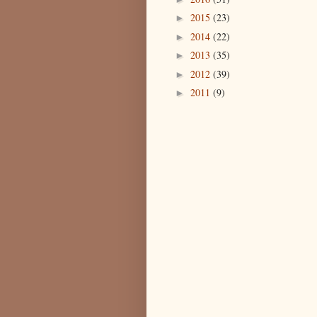
2015
(23)
►
2014
(22)
►
2013
(35)
►
2012
(39)
►
2011
(9)
►