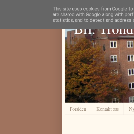
This site uses cookies from Google to d
are shared with Google along with perf
statistics, and to detect and address 
Brl. Tron
Forsiden
Kontakt oss
Ny