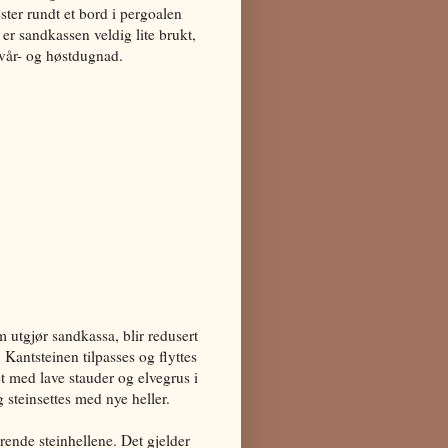
ster rundt et bord i pergoalen
 er sandkassen veldig lite brukt,
 vår- og høstdugnad.
m utgjør sandkassa, blir redusert
 Kantsteinen tilpasses og flyttes
tet med lave stauder og elvegrus i
g steinsettes med nye heller.
rende steinhellene. Det gjelder