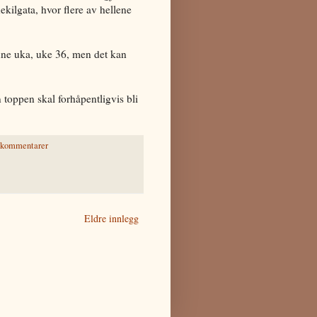
nekilgata, hvor flere av hellene
enne uka, uke 36, men det kan
n toppen skal forhåpentligvis bli
 kommentarer
Eldre innlegg