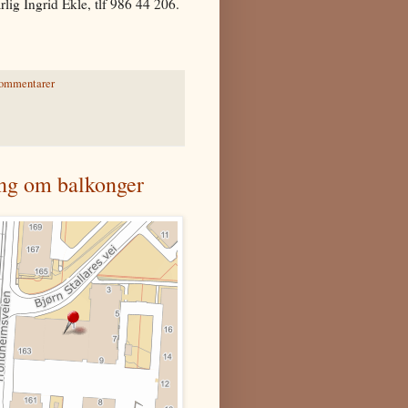
lig Ingrid Ekle, tlf 986 44 206.
kommentarer
ing om balkonger