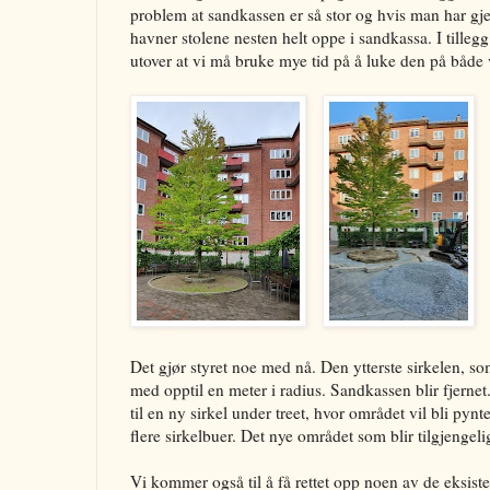
problem at sandkassen er så stor og hvis man har gje
havner stolene nesten helt oppe i sandkassa. I tillegg
utover at vi må bruke mye tid på å luke den på både
Det gjør styret noe med nå. Den ytterste sirkelen, so
med opptil en meter i radius. Sandkassen blir fjernet.
til en ny sirkel under treet, hvor området vil bli pyn
flere sirkelbuer. Det nye området som blir tilgjengeli
Vi kommer også til å få rettet opp noen av de eksiste