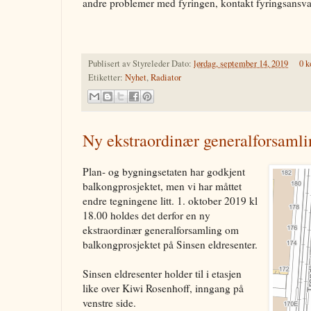
andre problemer med fyringen, kontakt fyringsansvar
Publisert av
Styreleder
Dato:
lørdag, september 14, 2019
0 
Etiketter:
Nyhet
,
Radiator
Ny ekstraordinær generalforsaml
Plan- og bygningsetaten har godkjent
balkongprosjektet, men vi har måttet
endre tegningene litt. 1. oktober 2019 kl
18.00 holdes det derfor en ny
ekstraordinær generalforsamling om
balkongprosjektet på Sinsen eldresenter.
Sinsen eldresenter holder til i etasjen
like over Kiwi Rosenhoff, inngang på
venstre side.