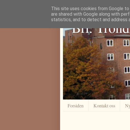
This site uses cookies from Google to d
are shared with Google along with perf
statistics, and to detect and address 
Brl. Tron
Forsiden
Kontakt oss
Ny