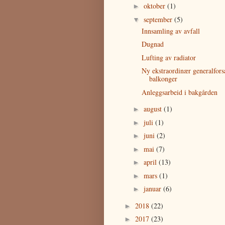
oktober
(1)
►
september
(5)
▼
Innsamling av avfall
Dugnad
Lufting av radiator
Ny ekstraordinær generalfor
balkonger
Anleggsarbeid i bakgården
august
(1)
►
juli
(1)
►
juni
(2)
►
mai
(7)
►
april
(13)
►
mars
(1)
►
januar
(6)
►
2018
(22)
►
2017
(23)
►