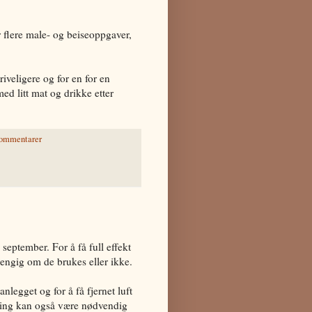
 flere male- og beiseoppgaver,
iveligere og for en for en
ed litt mat og drikke etter
kommentarer
september. For å få full effekt
hengig om de brukes eller ikke.
anlegget og for å få fjernet luft
Lufting kan også være nødvendig