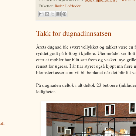
Etiketter:
Boder
,
Loftboder
Takk for dugnadinnsatsen
Årets dugnad ble svært vellykket og takket være en 
ryddet godt på loft og i kjellere. Uteområdet ser flot
etter at møbler har blitt satt frem og vasket, nye grill
renset for ugress. I år har styret også kjøpt inn flere
blomsterkasser som vil bli beplanet når det blir litt v
På dugnaden deltok i alt deltok 23 beboere (inkludert
leiligheter.
all