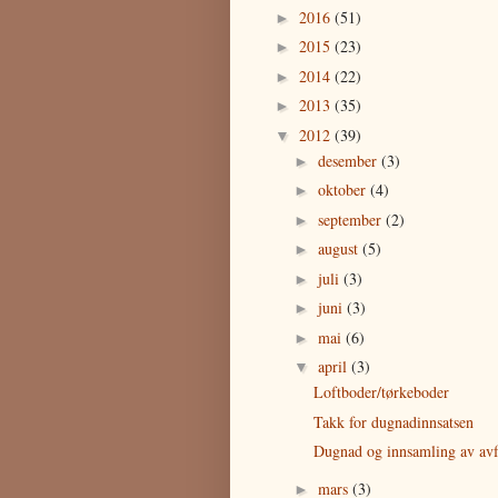
2016
(51)
►
2015
(23)
►
2014
(22)
►
2013
(35)
►
2012
(39)
▼
desember
(3)
►
oktober
(4)
►
september
(2)
►
august
(5)
►
juli
(3)
►
juni
(3)
►
mai
(6)
►
april
(3)
▼
Loftboder/tørkeboder
Takk for dugnadinnsatsen
Dugnad og innsamling av avf
mars
(3)
►