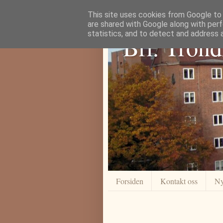
This site uses cookies from Google to d
are shared with Google along with perf
statistics, and to detect and address 
Brl. Tron
Forsiden
Kontakt oss
Ny