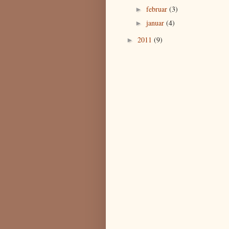
februar
(3)
►
januar
(4)
►
2011
(9)
►