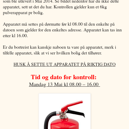
som ble utlevert i Mai 2014. Se bildet nedenfor har du ikke dette
apparatet, sett ut det du har. Kontrollen gjelder kun et 6kg
pulverapparat pr bolig.
Apparatet må settes på dørmatte før kl 08.00 til den enkelte på
datoen som gjelder for den enkeltes adresse. Apparatet kan tas inn
etter kl 16.00.
Er du bortreist kan kanskje naboen ta vare på apparatet, merk i
tilfelle apparatet, slik at vi ser hvilken bolig det tilhører.
HUSK Å SETTE UT APPARATET PÅ RIKTIG DATO
Tid og dato for kontroll:
Mandag 13 Mai kl 08.00 – 16.00